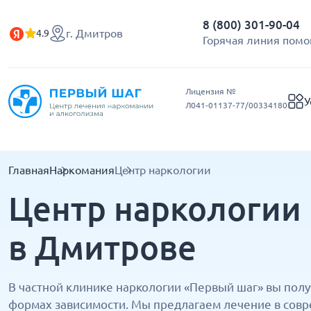
8 (800) 301-90-04
г. Дмитров
4.9
Горячая линия помо
Лицензия №
У
Л041-01137-77/00334180
Главная
Наркомания
Центр наркологии
Центр наркологии 
в Дмитрове
В частной клинике наркологии «Первый шаг» вы пол
формах зависимости. Мы предлагаем лечение в совр