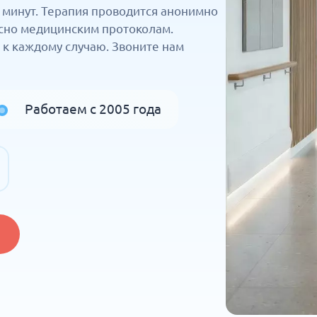
 минут. Терапия проводится анонимно
асно медицинским протоколам.
 к каждому случаю. Звоните нам
Работаем с 2005 года