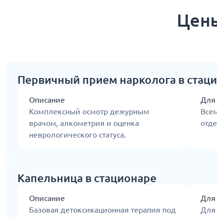
Цены
Первичный прием нарколога в стац
Описание
Для
Комплексный осмотр дежурным
Все
врачом, алкометрия и оценка
отде
неврологического статуса.
Капельница в стационаре
Описание
Для
Базовая детоксикационная терапия под
Для