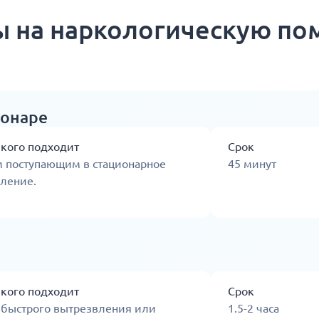
 на наркологическую п
ионаре
 кого подходит
Срок
м поступающим в стационарное
45 минут
ление.
 кого подходит
Срок
 быстрого вытрезвления или
1.5-2 часа