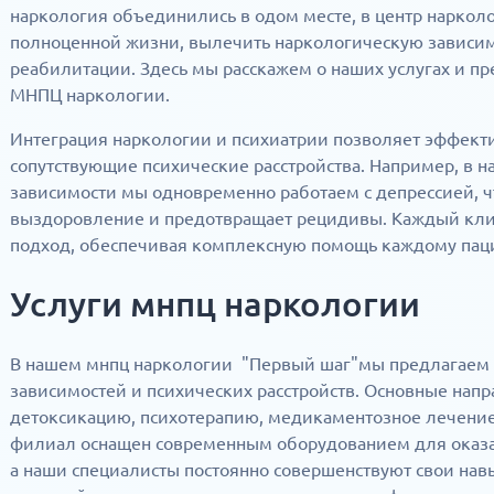
наркология объединились в одом месте, в центр наркол
полноценной жизни, вылечить наркологическую зависим
реабилитации. Здесь мы расскажем о наших услугах и п
МНПЦ наркологии.
Интеграция наркологии и психиатрии позволяет эффект
сопутствующие психические расстройства. Например, в
зависимости мы одновременно работаем с депрессией, ч
выздоровление и предотвращает рецидивы. Каждый кли
подход, обеспечивая комплексную помощь каждому паци
Услуги мнпц наркологии
В нашем мнпц наркологии "Первый шаг"мы предлагаем 
зависимостей и психических расстройств. Основные нап
детоксикацию, психотерапию, медикаментозное лечени
филиал оснащен современным оборудованием для оказа
а наши специалисты постоянно совершенствуют свои навы