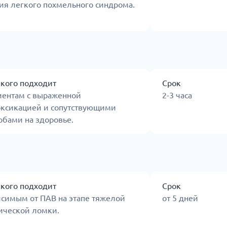
ия легкого похмельного синдрома.
 кого подходит
Срок
иентам с выраженной
2-3 часа
оксикацией и сопутствующими
обами на здоровье.
 кого подходит
Срок
исимым от ПАВ на этапе тяжелой
от 5 дней
ической ломки.