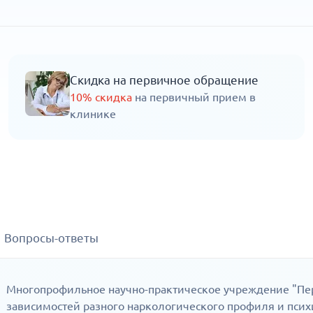
Скидка на первичное обращение
10% скидка
на первичный прием в
клинике
Вопросы-ответы
Многопрофильное научно-практическое учреждение "Пе
зависимостей разного наркологического профиля и психи