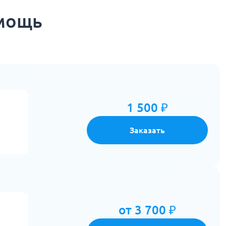
омощь
1 500 ₽
Заказать
от 3 700 ₽