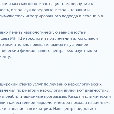
огии и мы смогли помочь пациентам вернуться к
ость, используя передовые методы терапии и
реимуществах интегрированного подхода к лечению в
ивно лечить наркологическую зависимость и
 нашем МНПЦ наркологии при лечении алкогольной
то значительно повышает шансы на успешное
нический филиал нашего центра реализует такой
енту.
широкий спектр услуг по лечению наркологических
равления психиатрии наркологии включают диагностику,
е и реабилитационные программы. Каждый клинический
ния качественной наркологической помощи пациентам,
ки и знания в психиатрии. Наш центр предлагает