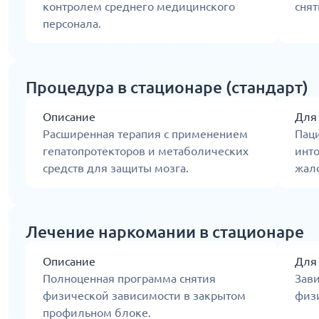
контролем среднего медицинского
снят
персонала.
Процедура в стационаре (стандарт)
Описание
Для
Расширенная терапия с применением
Пац
гепатопротекторов и метаболических
инт
средств для защиты мозга.
жал
Лечение наркомании в стационаре
Описание
Для
Полноценная программа снятия
Зав
физической зависимости в закрытом
физ
профильном блоке.