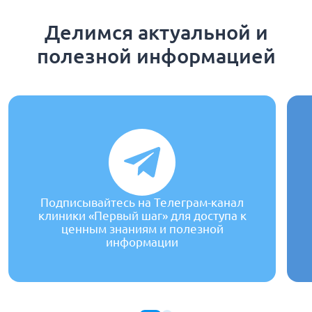
Делимся актуальной и
полезной информацией
Подписывайтесь на Телеграм-канал
клиники «Первый шаг» для доступа к
ценным знаниям и полезной
информации