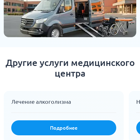
Другие услуги медицинского
центра
Лечение алкоголизма
Н
Подробнее