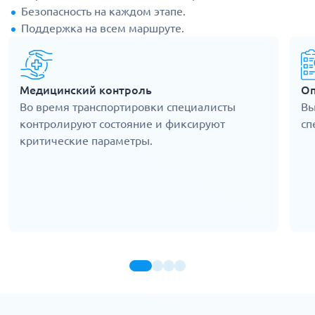
Безопасность на каждом этапе.
Поддержка на всем маршруте.
Медицинский контроль
Оп
Во время транспортировки специалисты
Вы
контролируют состояние и фиксируют
сп
критические параметры.