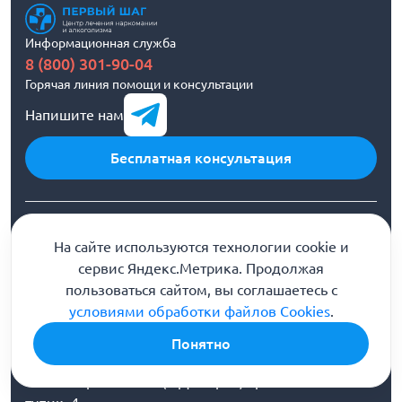
Информационная служба
8 (800) 301-90-04
Горячая линия помощи и консультации
Напишите нам
Бесплатная консультация
ИНН 7714346889 КПП 771401001
На сайте используются технологии cookie и
сервис Яндекс.Метрика. Продолжая
пользоваться сайтом, вы соглашаетесь с
Медицинская лицензия Л041-01137-
условиями обработки файлов Cookies
.
77/00334180
Понятно
ООО «Первый шаг» (г. Дмитров) Трикотажный