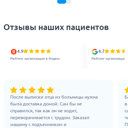
Отзывы наших пациентов
4.9
4.7
Рейтинг организации в Яндекс
Рейтинг организации 
После выписки отца из больницы нужна
Б
была доставка домой. Сам бы не
в
справился, так как он не ходит,
с
переворачивается с трудом. Заказал
ч
машину с подъемником и
П