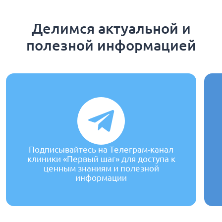
Делимся актуальной и
полезной информацией
Подписывайтесь на Телеграм-канал
клиники «Первый шаг» для доступа к
ценным знаниям и полезной
информации