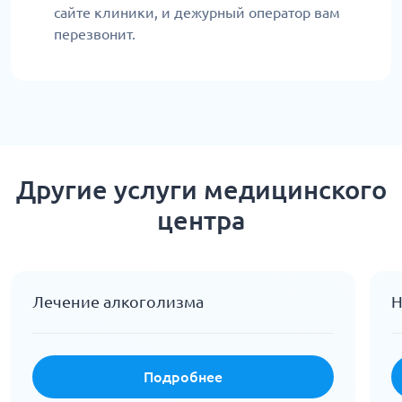
сайте клиники, и дежурный оператор вам
перезвонит.
Другие услуги медицинского
центра
Лечение алкоголизма
Н
Подробнее