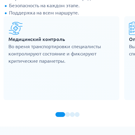
Безопасность на каждом этапе.
Поддержка на всем маршруте.
Медицинский контроль
Оп
Во время транспортировки специалисты
Вы
контролируют состояние и фиксируют
сп
критические параметры.