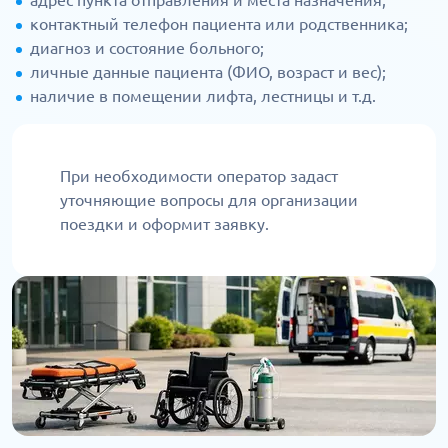
адрес пункта отправления и места назначения;
контактный телефон пациента или родственника;
диагноз и состояние больного;
личные данные пациента (ФИО, возраст и вес);
наличие в помещении лифта, лестницы и т.д.
При необходимости оператор задаст
уточняющие вопросы для организации
поездки и оформит заявку.