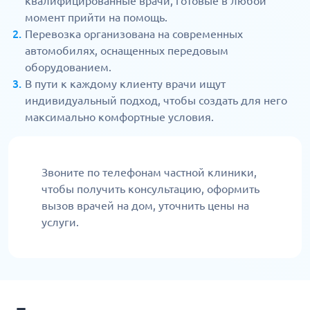
квалифицированные врачи, готовые в любой
момент прийти на помощь.
Перевозка организована на современных
автомобилях, оснащенных передовым
оборудованием.
В пути к каждому клиенту врачи ищут
индивидуальный подход, чтобы создать для него
максимально комфортные условия.
Звоните по телефонам частной клиники,
чтобы получить консультацию, оформить
вызов врачей на дом, уточнить цены на
услуги.