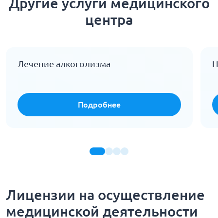
Другие услуги медицинского
центра
Лечение алкоголизма
Н
Подробнее
Лицензии на осуществление
медицинской деятельности