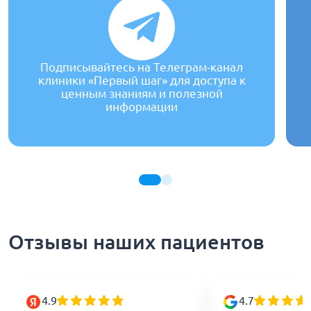
Подписывайтесь на Телеграм-канал
клиники «Первый шаг» для доступа к
ценным знаниям и полезной
информации
Отзывы наших пациентов
4.9
4.7