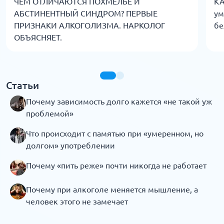
ЧЕМ ОТЛИЧАЮТСЯ ПОХМЕЛЬЕ И
КА
АБСТИНЕНТНЫЙ СИНДРОМ? ПЕРВЫЕ
ум
ПРИЗНАКИ АЛКОГОЛИЗМА. НАРКОЛОГ
бе
ОБЪЯСНЯЕТ.
Статьи
Почему зависимость долго кажется «не такой уж
проблемой»
Что происходит с памятью при «умеренном, но
долгом» употреблении
Почему «пить реже» почти никогда не работает
Почему при алкоголе меняется мышление, а
человек этого не замечает