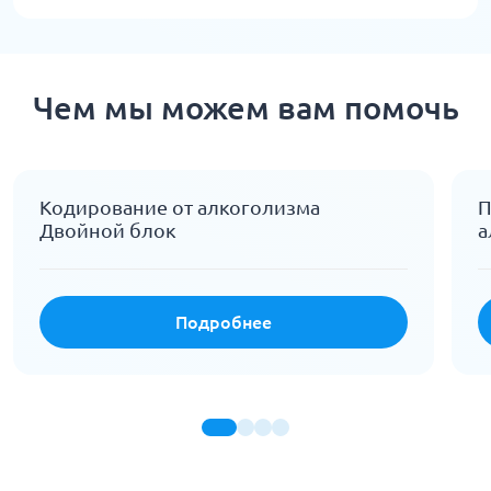
Чем мы можем вам помочь
Кодирование от алкоголизма
П
Двойной блок
а
Подробнее